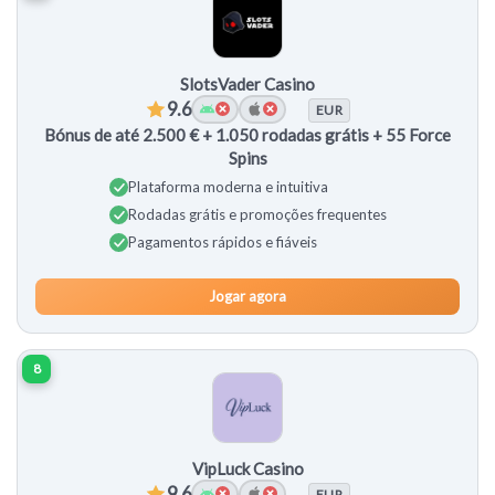
SlotsVader Casino
9.6
EUR
Bónus de até 2.500 € + 1.050 rodadas grátis + 55 Force
Spins
Plataforma moderna e intuitiva
Rodadas grátis e promoções frequentes
Pagamentos rápidos e fiáveis
Jogar agora
8
VipLuck Casino
9.6
EUR