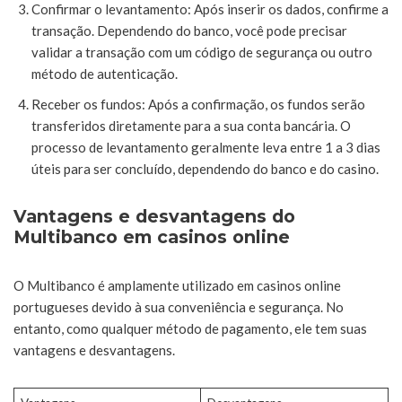
Confirmar o levantamento: Após inserir os dados, confirme a
transação. Dependendo do banco, você pode precisar
validar a transação com um código de segurança ou outro
método de autenticação.
Receber os fundos: Após a confirmação, os fundos serão
transferidos diretamente para a sua conta bancária. O
processo de levantamento geralmente leva entre 1 a 3 dias
úteis para ser concluído, dependendo do banco e do casino.
Vantagens e desvantagens do
Multibanco em casinos online
O Multibanco é amplamente utilizado em casinos online
portugueses devido à sua conveniência e segurança. No
entanto, como qualquer método de pagamento, ele tem suas
vantagens e desvantagens.