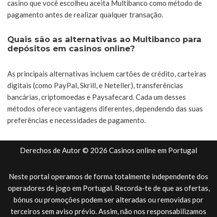
casino que você escolheu aceita Multibanco como método de
pagamento antes de realizar qualquer transação.
Quais são as alternativas ao Multibanco para
depósitos em casinos online?
As principais alternativas incluem cartões de crédito, carteiras
digitais (como PayPal, Skrill, e Neteller), transferências
bancárias, criptomoedas e Paysafecard. Cada um desses
métodos oferece vantagens diferentes, dependendo das suas
preferências e necessidades de pagamento.
Derechos de Autor © 2026
Casinos online em Portugal
Neste portal operamos de forma totalmente independente dos
operadores de jogo em Portugal. Recorda-te de que as ofertas,
bónus ou promoções podem ser alteradas ou removidas por
terceiros sem aviso prévio. Assim, não nos responsabilizamos