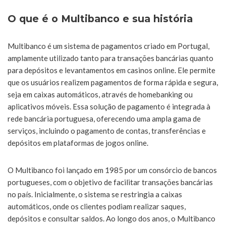
O que é o Multibanco e sua história
Multibanco é um sistema de pagamentos criado em Portugal,
amplamente utilizado tanto para transações bancárias quanto
para depósitos e levantamentos em casinos online. Ele permite
que os usuários realizem pagamentos de forma rápida e segura,
seja em caixas automáticos, através de homebanking ou
aplicativos móveis. Essa solução de pagamento é integrada à
rede bancária portuguesa, oferecendo uma ampla gama de
serviços, incluindo o pagamento de contas, transferências e
depósitos em plataformas de jogos online.
O Multibanco foi lançado em 1985 por um consórcio de bancos
portugueses, com o objetivo de facilitar transações bancárias
no país. Inicialmente, o sistema se restringia a caixas
automáticos, onde os clientes podiam realizar saques,
depósitos e consultar saldos. Ao longo dos anos, o Multibanco