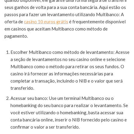
quando disponível, ele garante uma forma segura de transferir
seus ganhos de volta para a sua conta bancária. Aqui estão os
passos para fazer um levantamento utilizando Multibanco: A
oferta de
casino 10 euros grátis
é frequentemente disponível
em casinos que aceitam Multibanco como método de
pagamento.
Escolher Multibanco como método de levantamento: Acesse
a seção de levantamentos no seu casino online e selecione
Multibanco como o método para retirar os seus fundos. O
casino irá fornecer as informações necessárias para
completar a transação, incluindo o NIB e o valor que será
transferido.
Acessar seu banco: Use um terminal Multibanco ou o
homebanking do seu banco para realizar o levantamento. Se
você estiver utilizando o homebanking, basta acessar sua
conta bancária online, inserir o NIB fornecido pelo casino e
confirmar o valor a ser transferido.